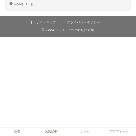
HOME
針
サイトマップ
プライバシーポリシー
2024–2026 フカセ釣り技術館
新着
人気記事
ホーム
プロフィール